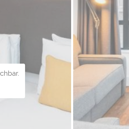
uchbar.