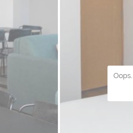
Oops. 