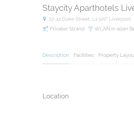
Staycity Aparthotels Li
37-41 Duke Street, L1 5AP Liverpool
Privater Strand
WLAN in allen B
Description
Facilities
Property Layou
Location