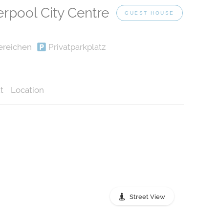
verpool City Centre
GUEST HOUSE
ereichen
Privatparkplatz
t
Location
Street View