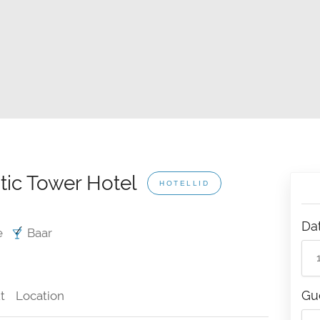
tic Tower Hotel
HOTELLID
Da
e
Baar
Gu
t
Location