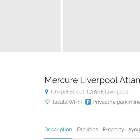
Mercure Liverpool Atlan
Chapel Street, L3 9RE Liverpool
Tasuta Wi-Fi
Privaatne parkimin
Description
Facilities
Property Layou