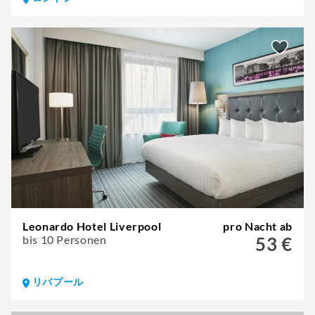
Leonardo Hotel Liverpool
pro Nacht ab
bis 10 Personen
53 €
リバプール