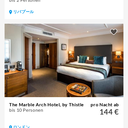
リバプール
The Marble Arch Hotel, by Thistle
pro Nacht ab
bis 10 Personen
144 €
ロンドン