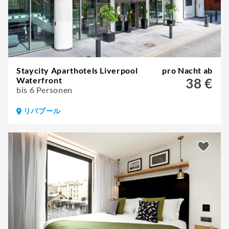
Staycity Aparthotels Liverpool
pro Nacht ab
Waterfront
38 €
bis 6 Personen
リバプール