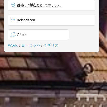
都市、地域またはホテル...
Reisedaten
Gäste
World
/
ヨーロッパ
/
イギリス