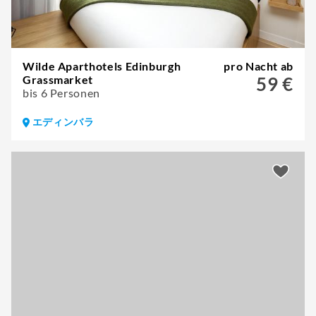
Wilde Aparthotels Edinburgh
pro Nacht ab
Grassmarket
59 €
bis 6 Personen
エディンバラ