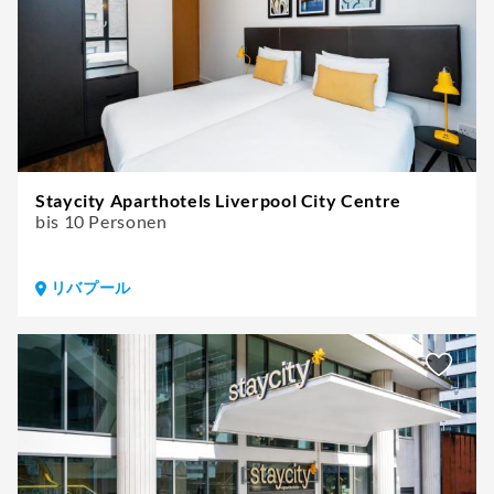
Staycity Aparthotels Liverpool City Centre
bis 10 Personen
リバプール