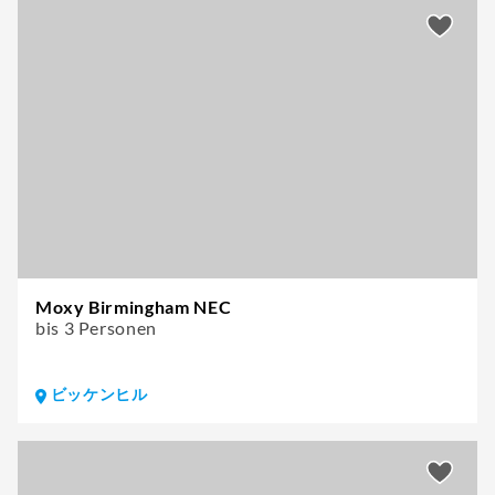
Moxy Birmingham NEC
bis 3 Personen
ビッケンヒル