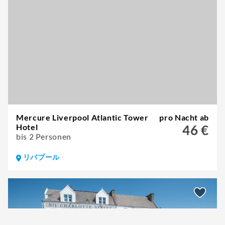
Mercure Liverpool Atlantic Tower
pro Nacht ab
Hotel
46 €
bis 2 Personen
リバプール