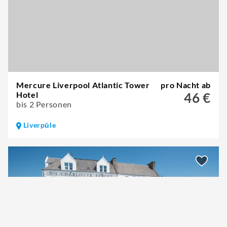
Mercure Liverpool Atlantic Tower
pro Nacht ab
Hotel
46 €
bis 2 Personen
Liverpūle