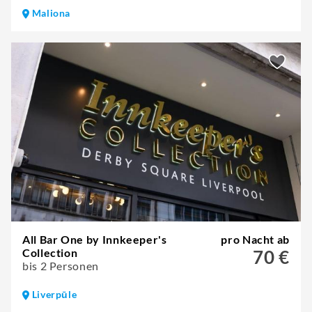
Maliona
All Bar One by Innkeeper's
pro Nacht ab
Collection
70 €
bis 2 Personen
Liverpūle