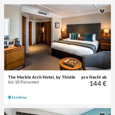
The Marble Arch Hotel, by Thistle
pro Nacht ab
bis 10 Personen
144 €
Londona