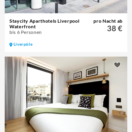
Staycity Aparthotels Liverpool
pro Nacht ab
Waterfront
38 €
bis 6 Personen
Liverpūle